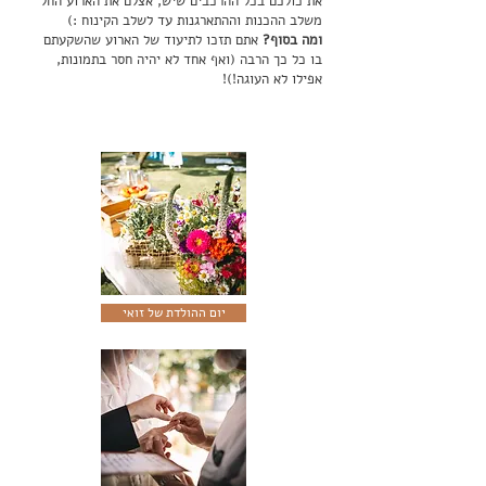
את כולכם בכל ההרכבים שיש, אצלם את הארוע החל
משלב ההכנות וההתארגנות עד לשלב הקינוח :)
ומה בסוף?
אתם תזכו לתיעוד של הארוע שהשקעתם
בו כל כך הרבה (ואף אחד לא יהיה חסר בתמונות,
אפילו לא העוגה!)!
יום ההולדת של זואי