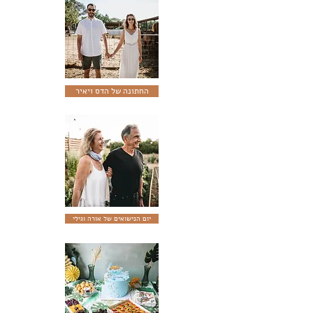
החתונה של הדס ויאיר
יום הנישואים של אורה וגילי