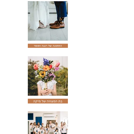
החתונה של רננה ותומר
בת המצווה של מיקה