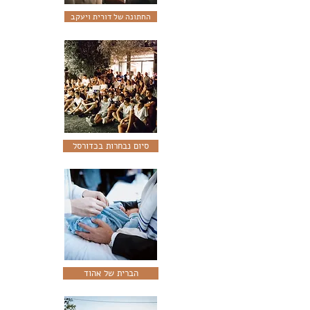
החתונה של דורית ויעקב
סיום נבחרות בכדורסל
הברית של אהוד