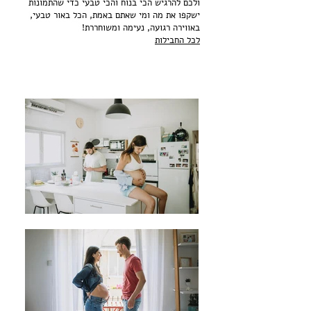
ולכם להרגיש הכי בנוח והכי טבעי כדי שהתמונות
ישקפו את מה ומי שאתם באמת, הכל באור טבעי,
באווירה רגועה, נעימה ומשוחררת!
לכל החבילות