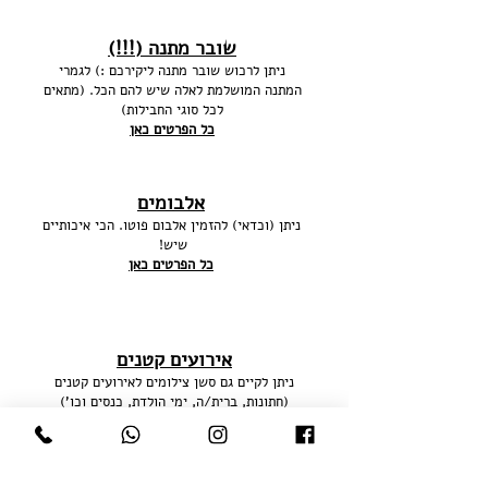
שובר מתנה (!!!)
ניתן לרכוש שובר מתנה ליקירכם :) לגמרי
המתנה המושלמת לאלה שיש להם הכל. (מתאים
לכל סוגי החבילות)
כל הפרטים כאן
אלבומים
ניתן (וכדאי) להזמין אלבום פוטו. הכי איכותיים
שיש!
כל הפרטים כאן
אירועים קטנים
ניתן לקיים גם סשן צילומים לאירועים קטנים
(חתונות, ברית/ה, ימי הולדת, כנסים וכו')
לגלריות