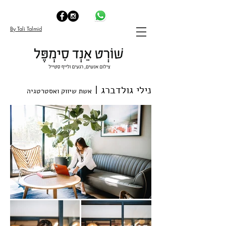
By Tali Talmid
נילי גולדברג |
אשת שיווק ואסטרטגיה